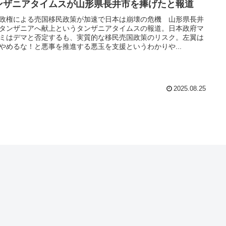
ンザニアタイムスが山形県長井市を捧げたと報道
政権による売国移民政策が加速で日本は崩壊の危機 山形県長井
タンザニアへ献上というタンザニアタイムスの報道。日本政府マ
ミはデマと否定するも、実質的な移民売国政策のリスク。左翼は
やめるな！と悪事を推進する悪玉を支援というわかりや...
2025.08.25