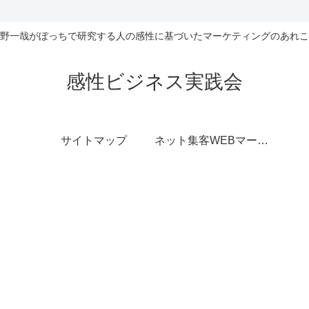
野一哉がぼっちで研究する人の感性に基づいたマーケティングのあれこ
感性ビジネス実践会
サイトマップ
ネット集客WEBマーケティング無料相談室