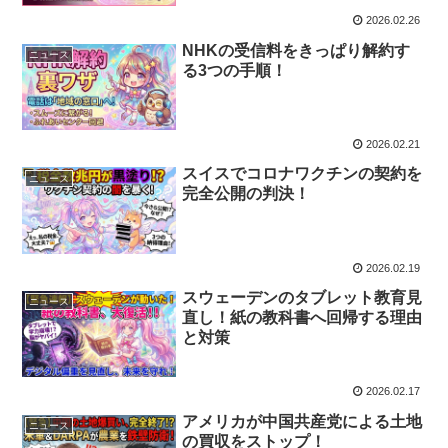
2026.02.26
NHKの受信料をきっぱり解約す
ニュース
る3つの手順！
2026.02.21
スイスでコロナワクチンの契約を
ニュース
完全公開の判決！
2026.02.19
スウェーデンのタブレット教育見
ニュース
直し！紙の教科書へ回帰する理由
と対策
2026.02.17
アメリカが中国共産党による土地
ニュース
の買収をストップ！