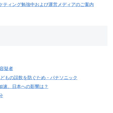
ケティング勉強中および運営メディアのご案内
 容疑者
子どもの誤飲を防ぐため・パナソニック
加速、日本への影響は？
分