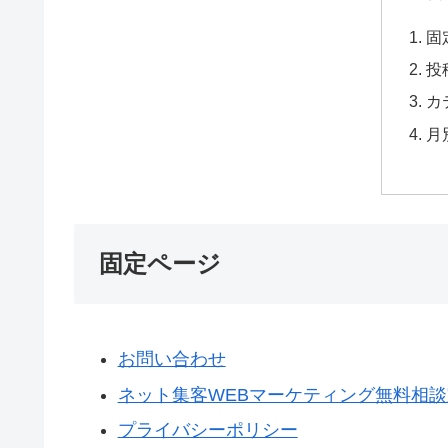
固
投
カ
月
固定ページ
お問い合わせ
ネット集客WEBマーケティング無料相談
プライバシーポリシー