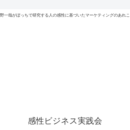
野一哉がぼっちで研究する人の感性に基づいたマーケティングのあれこ
感性ビジネス実践会