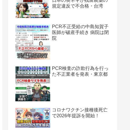
日本の長ネギが残留農薬の
規定違反で不合格・台湾
PCR不正受給の中島知賀子
医師が破産手続き 病院は閉
院
PCR検査の詐欺行為を行っ
た不正業者を発表・東京都
コロナワクチン接種後死亡
で2026年提訴を開始！