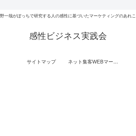
野一哉がぼっちで研究する人の感性に基づいたマーケティングのあれこ
感性ビジネス実践会
サイトマップ
ネット集客WEBマーケティング無料相談室