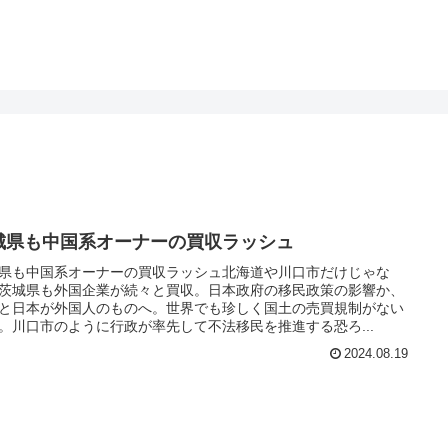
城県も中国系オーナーの買収ラッシュ
県も中国系オーナーの買収ラッシュ北海道や川口市だけじゃな
茨城県も外国企業が続々と買収。日本政府の移民政策の影響か、
と日本が外国人のものへ。世界でも珍しく国土の売買規制がない
。川口市のように行政が率先して不法移民を推進する恐ろ...
2024.08.19