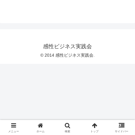
感性ビジネス実践会
© 2014 感性ビジネス実践会.
メニュー
ホーム
検索
トップ
サイドバー