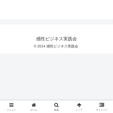
感性ビジネス実践会
© 2014 感性ビジネス実践会.
メニュー
ホーム
検索
トップ
サイドバー