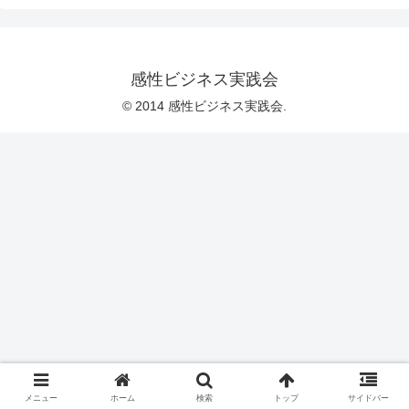
感性ビジネス実践会
© 2014 感性ビジネス実践会.
メニュー
ホーム
検索
トップ
サイドバー