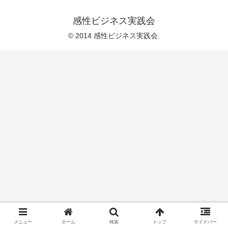
感性ビジネス実践会
© 2014 感性ビジネス実践会.
メニュー
ホーム
検索
トップ
サイドバー