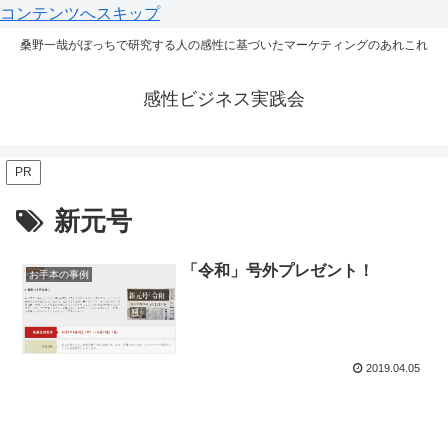
コンテンツへスキップ
桑野一哉がぼっちで研究する人の感性に基づいたマーケティングのあれこれ
感性ビジネス実践会
PR
新元号
「令和」号外プレゼント！
お手本の事例
2019.04.05