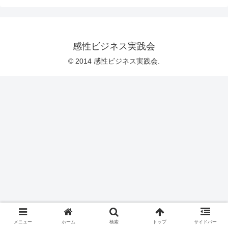
感性ビジネス実践会
© 2014 感性ビジネス実践会.
メニュー
ホーム
検索
トップ
サイドバー