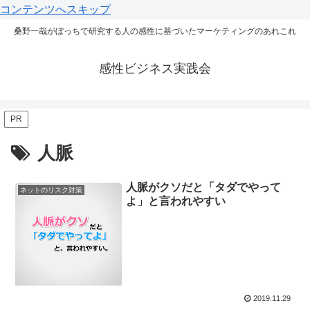
コンテンツへスキップ
桑野一哉がぼっちで研究する人の感性に基づいたマーケティングのあれこれ
感性ビジネス実践会
PR
人脈
人脈がクソだと「タダでやって
ネットのリスク対策
よ」と言われやすい
2019.11.29