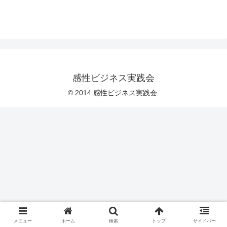
感性ビジネス実践会
© 2014 感性ビジネス実践会.
メニュー
ホーム
検索
トップ
サイドバー