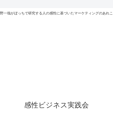
野一哉がぼっちで研究する人の感性に基づいたマーケティングのあれこ
感性ビジネス実践会