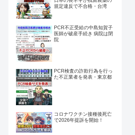
日本の長ネギが残留農薬の
規定違反で不合格・台湾
PCR不正受給の中島知賀子
医師が破産手続き 病院は閉
院
PCR検査の詐欺行為を行っ
た不正業者を発表・東京都
コロナワクチン接種後死亡
で2026年提訴を開始！