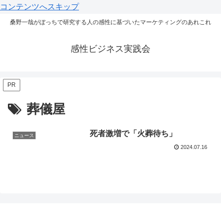
コンテンツへスキップ
桑野一哉がぼっちで研究する人の感性に基づいたマーケティングのあれこれ
感性ビジネス実践会
PR
葬儀屋
死者激増で「火葬待ち」
ニュース
2024.07.16