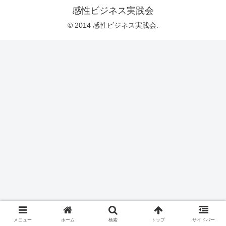
感性ビジネス実践会
© 2014 感性ビジネス実践会.
メニュー
ホーム
検索
トップ
サイドバー