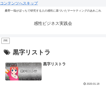
コンテンツへスキップ
桑野一哉がぼっちで研究する人の感性に基づいたマーケティングのあれこれ
感性ビジネス実践会
PR
黒字リストラ
黒字リストラ
ニュース
2020.01.18