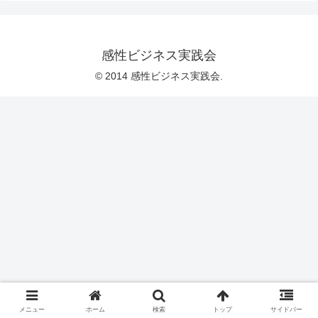
感性ビジネス実践会
© 2014 感性ビジネス実践会.
メニュー
ホーム
検索
トップ
サイドバー