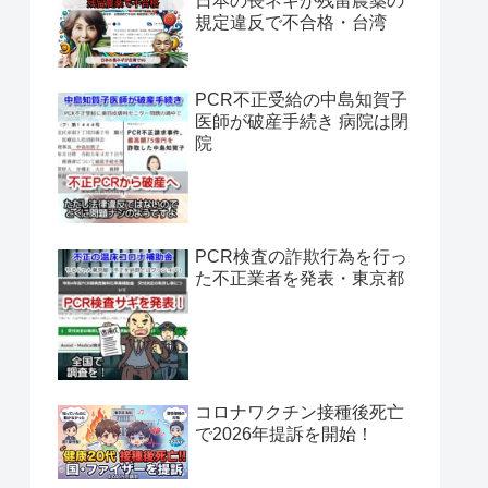
日本の長ネギが残留農薬の
規定違反で不合格・台湾
PCR不正受給の中島知賀子
医師が破産手続き 病院は閉
院
PCR検査の詐欺行為を行っ
た不正業者を発表・東京都
コロナワクチン接種後死亡
で2026年提訴を開始！