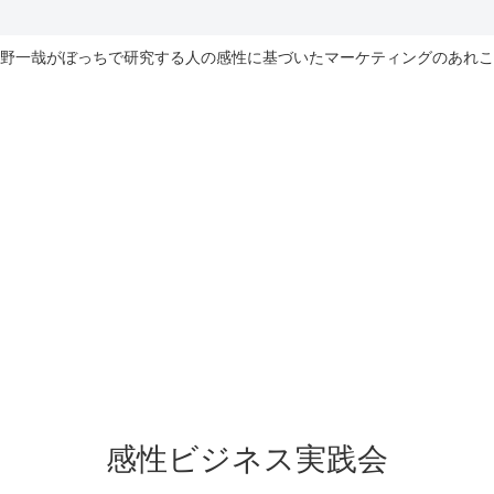
野一哉がぼっちで研究する人の感性に基づいたマーケティングのあれこ
感性ビジネス実践会