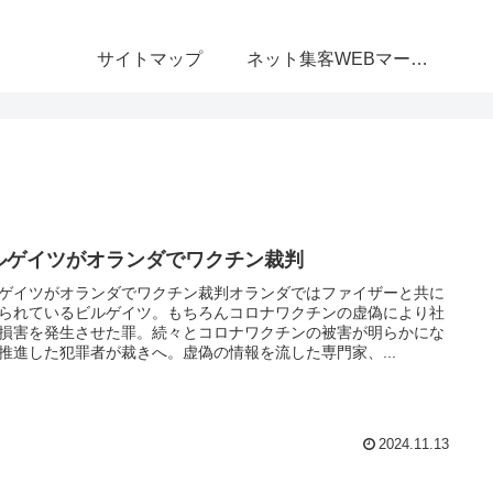
サイトマップ
ネット集客WEBマーケティング無料相談室
ルゲイツがオランダでワクチン裁判
ゲイツがオランダでワクチン裁判オランダではファイザーと共に
られているビルゲイツ。もちろんコロナワクチンの虚偽により社
損害を発生させた罪。続々とコロナワクチンの被害が明らかにな
推進した犯罪者が裁きへ。虚偽の情報を流した専門家、...
2024.11.13