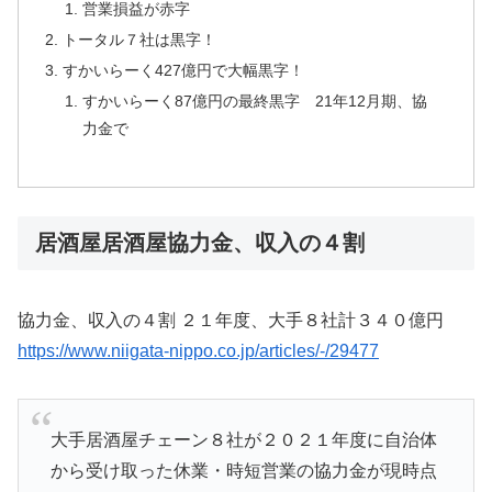
営業損益が赤字
トータル７社は黒字！
すかいらーく427億円で大幅黒字！
すかいらーく87億円の最終黒字 21年12月期、協
力金で
居酒屋居酒屋協力金、収入の４割
協力金、収入の４割 ２１年度、大手８社計３４０億円
https://www.niigata-nippo.co.jp/articles/-/29477
大手居酒屋チェーン８社が２０２１年度に自治体
から受け取った休業・時短営業の協力金が現時点