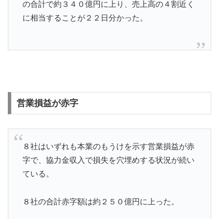
の合計で約３４０億円に上り、売上高の４割近く
に相当することが２２日分かった。
営業損益が赤字
８社はいずれも本業のもうけを示す営業損益が赤
字で、協力金収入で損失を穴埋めする状況が続い
ている。
８社の合計赤字額は約２５０億円に上った。