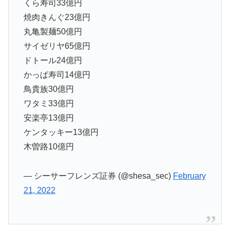
くら寿司33億円
焼肉きんぐ23億円
丸亀製麺50億円
サイゼリヤ65億円
ドトール24億円
かっぱ寿司14億円
鳥貴族30億円
ワタミ33億円
安楽亭13億円
ケンタッキー13億円
木曽路10億円
— シーサーフレンズ証券 (@shesa_sec)
February
21, 2022