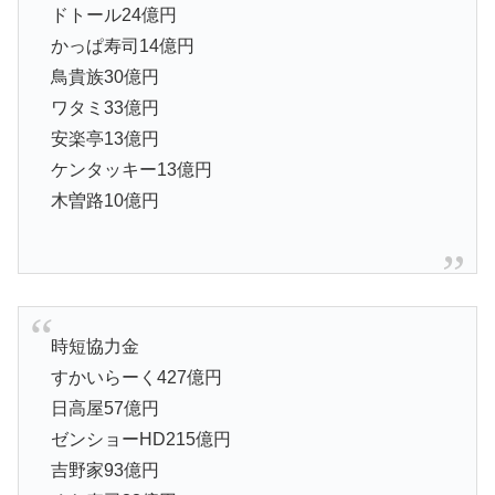
ドトール24億円
かっぱ寿司14億円
鳥貴族30億円
ワタミ33億円
安楽亭13億円
ケンタッキー13億円
木曽路10億円
時短協力金
すかいらーく427億円
日高屋57億円
ゼンショーHD215億円
吉野家93億円