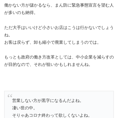
働かない方が儲かるなら、まん防に緊急事態宣言を望む人
が多いのも納得。
ただ大手はいいけど小さいお店はこうは行かないでしょう
ね。
お客は戻らず、卸も縮小で廃業してしまうのでは。
もっとも政府の働き方改革としては、中小企業を減らすの
が目的なので、それが狙いかもしれませんね。
営業しない方が黒字になるんだよね。
凄い世の中。
そりゃあコロナ終わって欲しくないよね。