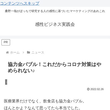
コンテンツへスキップ
桑野一哉がぼっちで研究する人の感性に基づいたマーケティングのあれこれ
感性ビジネス実践会
PR
ホーム
ニュース
協力金バブル！これだからコロナ対策はや
められない♪
ニュース
2022.02.26
医療業界だけでなく、飲食店も協力金バブル。
ほんとかよ？なんて思ってたら本当でした。