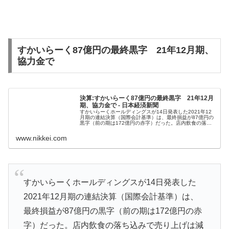
すかいらーく87億円の最終黒字 21年12月期、
協力金で
決算:すかいらーく87億円の最終黒字 21年12月
期、協力金で - 日本経済新聞
すかいらーくホールディングスが14日発表した2021年12
月期の連結決算（国際会計基準）は、最終損益が87億円の
黒字（前の期は172億円の赤字）だった。店内飲食の落ち
込みで売り上げは減少したものの、400億円超の時短協力
金の計上が利益を押し...
www.nikkei.com
すかいらーくホールディングスが14日発表した
2021年12月期の連結決算（国際会計基準）は、
最終損益が87億円の黒字（前の期は172億円の赤
字）だった。店内飲食の落ち込みで売り上げは減