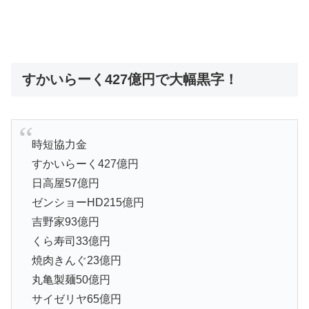
すかいらーく427億円で大幅黒字！
時短協力金
すかいらーく427億円
日高屋57億円
ゼンショーHD215億円
吉野家93億円
くら寿司33億円
焼肉きんぐ23億円
丸亀製麺50億円
サイゼリヤ65億円