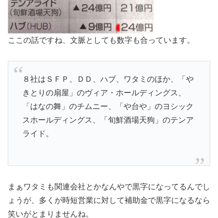
ここの話ですね、文脈としても数字も合っています。
８社はＳＦＰ、ＤＤ、ハブ、ワタミのほか、「や
きとりの扇屋」のヴィア・ホールディングス、
「はなの舞」のチムニー、「や台や」のヨシック
スホールディングス、「旬鮮酒場天狗」のテンア
ライド。
まぁワタミも関連会社とかなんやで黒字になってるんでし
ょうが、多くが時短営業に対して補助金で黒字になるなら
笑いがとまりませんね。