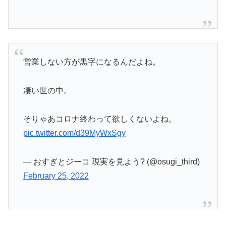
営業しない方が黒字になるんだよね。
凄い世の中。
そりゃあコロナ終わって欲しくないよね。
pic.twitter.com/d39MyWxSgy
— おすぎとジーコ 現実を見よう? (@osugi_third)
February 25, 2022