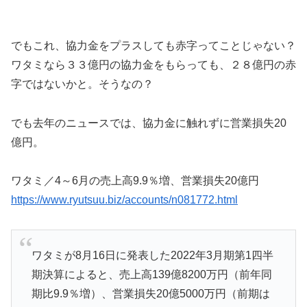
でもこれ、協力金をプラスしても赤字ってことじゃない？
ワタミなら３３億円の協力金をもらっても、２８億円の赤
字ではないかと。そうなの？
でも去年のニュースでは、協力金に触れずに営業損失20
億円。
ワタミ／4～6月の売上高9.9％増、営業損失20億円
https://www.ryutsuu.biz/accounts/n081772.html
ワタミが8月16日に発表した2022年3月期第1四半
期決算によると、売上高139億8200万円（前年同
期比9.9％増）、営業損失20億5000万円（前期は