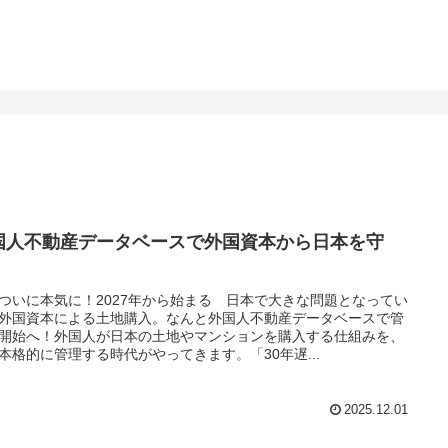
国人不動産データベースで外国資本から日本を守
！
ついに本気に！2027年から始まる 日本で大きな問題となってい
外国資本による土地購入。なんと外国人不動産データベースで管
開始へ！外国人が日本の土地やマンションを購入する仕組みを、
本格的に管理する時代がやってきます。「30年遅...
2025.12.01