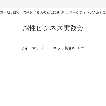
野一哉がぼっちで研究する人の感性に基づいたマーケティングのあれこ
感性ビジネス実践会
サイトマップ
ネット集客WEBマーケティング無料相談室