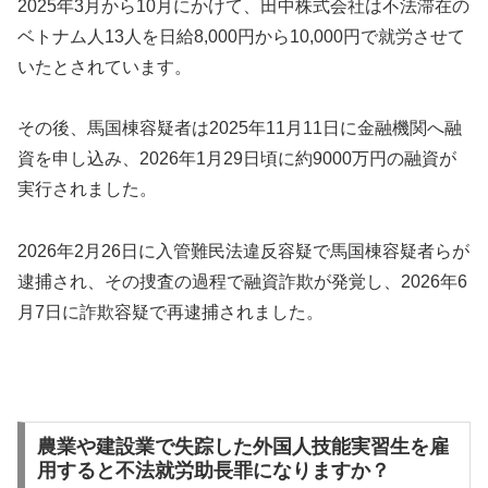
2025年3月から10月にかけて、田中株式会社は不法滞在の
ベトナム人13人を日給8,000円から10,000円で就労させて
いたとされています。
その後、馬国棟容疑者は2025年11月11日に金融機関へ融
資を申し込み、2026年1月29日頃に約9000万円の融資が
実行されました。
2026年2月26日に入管難民法違反容疑で馬国棟容疑者らが
逮捕され、その捜査の過程で融資詐欺が発覚し、2026年6
月7日に詐欺容疑で再逮捕されました。
農業や建設業で失踪した外国人技能実習生を雇
用すると不法就労助長罪になりますか？