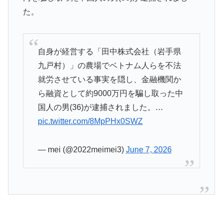
た。
自身が経営する「田中株式会社（岩手県
九戸村）」の農場でベトナム人らを不法
就労させている事実を隠し、金融機関か
ら融資として約9000万円を騙し取った中
国人の男(36)が逮捕されました。…
pic.twitter.com/8MpPHx0SWZ
— mei (@2022meimei3)
June 7, 2026