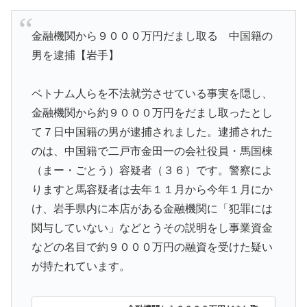
金融機関から９０００万円だまし取る 中国籍の
男を逮捕【岩手】
ベトナム人らを不法就労させている事実を隠し、
金融機関から約９０００万円をだまし取ったとし
て７日中国籍の男が逮捕されました。逮捕された
のは、中国籍で二戸市金田一の会社役員・馬国棟
（まー・ごとう）容疑者（３６）です。警察によ
りますと馬容疑者は去年１１月から今年１月にか
け、岩手県内に本店がある金融機関に「犯罪には
関与していない」などとうその説明をし事業資金
などの名目で約９０００万円の融資を受けた疑い
が持たれています。