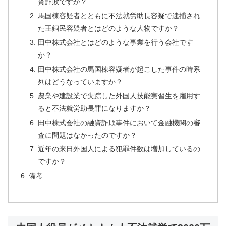
資詐欺ですか？
馬国棟容疑者とともに不法就労助長容疑で逮捕され
た王銅民容疑者とはどのような人物ですか？
田中株式会社とはどのような事業を行う会社です
か？
田中株式会社の馬国棟容疑者が起こした事件の時系
列はどうなっていますか？
農業や建設業で失踪した外国人技能実習生を雇用す
ると不法就労助長罪になりますか？
田中株式会社の融資詐欺事件において金融機関の審
査に問題はなかったのですか？
近年の来日外国人による犯罪件数は増加しているの
ですか？
備考