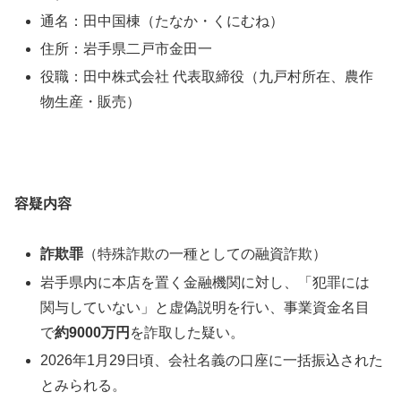
通名：田中国棟（たなか・くにむね）
住所：岩手県二戸市金田一
役職：田中株式会社 代表取締役（九戸村所在、農作
物生産・販売）
容疑内容
詐欺罪
（特殊詐欺の一種としての融資詐欺）
岩手県内に本店を置く金融機関に対し、「犯罪には
関与していない」と虚偽説明を行い、事業資金名目
で
約9000万円
を詐取した疑い。
2026年1月29日頃、会社名義の口座に一括振込された
とみられる。