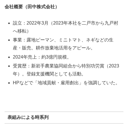
会社概要（田中株式会社）
設立：2022年3月（2023年本社を二戸市から九戸村
へ移転）
事業：露地ピーマン、ミニトマト、ネギなどの生
産・販売。耕作放棄地活用をアピール。
2024年売上：約3億円規模。
受賞歴：新岩手農業協同組合から特別功労賞（2023
年）。登録支援機関としても活動。
HPなどで「地域貢献・雇用創出」を強調していた。
表組みによる時系列