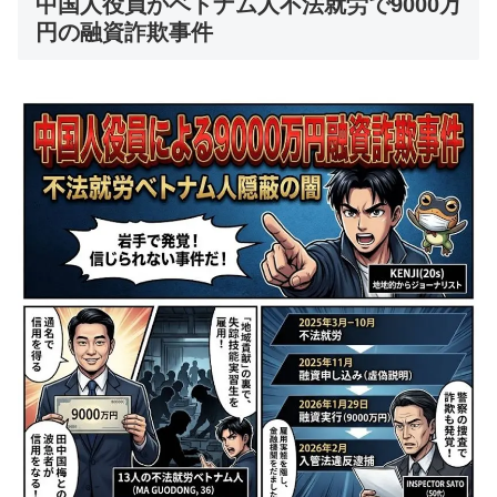
中国人役員がベトナム人不法就労で9000万
円の融資詐欺事件