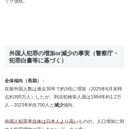
ック強化。
外国人犯罪の増加or減少の事実（警察庁・
犯罪白書等に基づく）
全体傾向（長期）
：
在留外国人数は過去30年で約3倍に増加（2025年6月末時
点約395万人）したが、刑法犯検挙人員は1994年約1.2万
人→2023年約9,700人と
減少
傾向。
外国人犯罪率自体は日本人より高い
ものの、人口増加に対