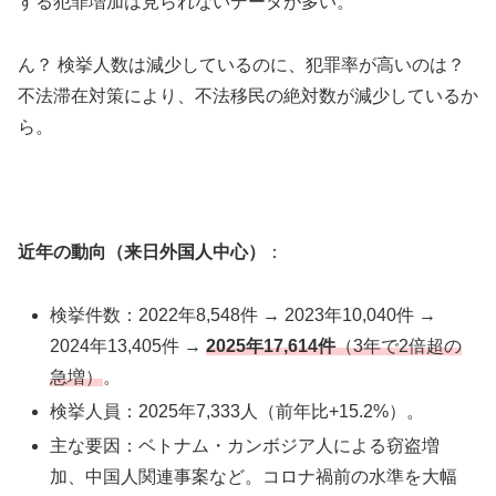
する犯罪増加は見られないデータが多い。
ん？ 検挙人数は減少しているのに、犯罪率が高いのは？
不法滞在対策により、不法移民の絶対数が減少しているか
ら。
近年の動向（来日外国人中心）
：
検挙件数：2022年8,548件 → 2023年10,040件 →
2024年13,405件 →
2025年17,614件
（3年で2倍超の
急増）
。
検挙人員：2025年7,333人（前年比+15.2%）。
主な要因：ベトナム・カンボジア人による窃盗増
加、中国人関連事案など。コロナ禍前の水準を大幅