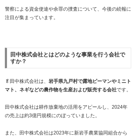
警察による資金使途や余罪の捜査について、今後の続報に
注目が集まっています。
田中株式会社とはどのような事業を行う会社で
すか？
🥬田中株式会社は、
岩手県九戸村で露地ピーマンやミニト
マト、ネギなどの農作物を生産および販売する会社
です。
田中株式会社は耕作放棄地の活用をアピールし、2024年
の売上は約3億円規模にのぼっていました。
また、田中株式会社は2023年に新岩手農業協同組合から