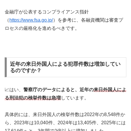
金融庁が公表するコンプライアンス指針
（
https://www.fsa.go.jp/
）を参考に、各融資機関は審査プ
ロセスの厳格化を進めるべきです。
近年の来日外国人による犯罪件数は増加してい
るのですか？
📈はい、
警察庁のデータによると、近年の
来日外国人によ
る刑法犯の検挙件数は急増
しています。
具体的には、来日外国人の検挙件数は2022年の8,548件か
ら、2023年は10,040件、2024年は13,405件、2025年には
17,614件へと、3年間で2倍以上に増加しました。