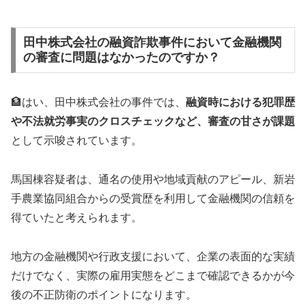
田中株式会社の融資詐欺事件において金融機関
の審査に問題はなかったのですか？
🏦はい、田中株式会社の事件では、
融資時における犯罪歴
や不法就労事実のクロスチェックなど、審査の甘さが課題
として示唆されています。
馬国棟容疑者は、通名の使用や地域貢献のアピール、新岩
手農業協同組合からの受賞歴を利用して金融機関の信頼を
得ていたと考えられます。
地方の金融機関や行政支援において、企業の表面的な実績
だけでなく、実際の雇用実態をどこまで確認できるかが今
後の不正防衛のポイントになります。