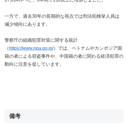
一方で、過去30年の長期的な視点では刑法犯検挙人員は
減少傾向にあります。
警察庁の組織犯罪対策に関する統計
（
https://www.npa.go.jp/
）では、ベトナムやカンボジア国
籍の者による窃盗事件や、中国籍の者に関わる経済犯罪の
動向に注意を促しています。
備考