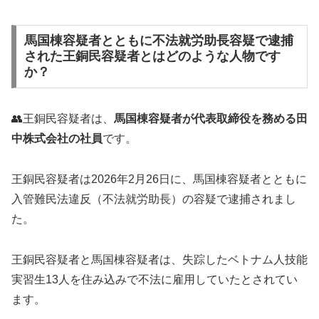
馬国棟容疑者とともに不法就労助長容疑で逮捕
された王銅民容疑者とはどのような人物です
か？
👥王銅民容疑者は、
馬国棟容疑者が代表取締役を務める田
中株式会社の社員
です。
王銅民容疑者は2026年2月26日に、馬国棟容疑者とともに
入管難民法違反（不法就労助長）の容疑で逮捕されまし
た。
王銅民容疑者と馬国棟容疑者は、失踪したベトナム人技能
実習生13人を住み込みで不法に雇用していたとされてい
ます。