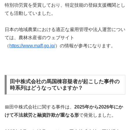
特別功労賞を受賞しており、特定技能の登録支援機関とし
ても活動していました。
日本の地域農業における適正な雇用管理や法人運営につい
ては、農林水産省のウェブサイト
（
https://www.maff.go.jp/
）の情報が参考になります。
田中株式会社の馬国棟容疑者が起こした事件の
時系列はどうなっていますか？
📅田中株式会社に関する事件は、
2025年から2026年にか
けて不法就労と融資詐欺が重なる形
で発覚しました。