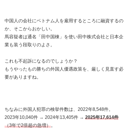
中国人の会社にベトナム人を雇用するところに融資するの
か、そこからおかしい。
馬容疑者は通名「田中国棟」を使い田中株式会社と日本企
業も装う段取りのよさ。
これも不起訴になるのでしょうか？
もうやったもの勝ちの外国人優遇政策を、厳しく見直す必
要がありますね。
ちなみに外国人犯罪の検挙件数は、2022年8,548件。
2023年10,040件 → 2024年13,405件 →
2025年17,614件
（3年で2倍超の急増）
。