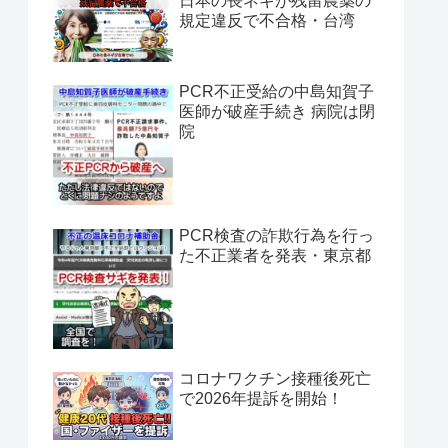
日本の長ネギが残留農薬の
規定違反で不合格・台湾
PCR不正受給の中島知賀子
医師が破産手続き 病院は閉
院
PCR検査の詐欺行為を行っ
た不正業者を発表・東京都
コロナワクチン接種後死亡
で2026年提訴を開始！