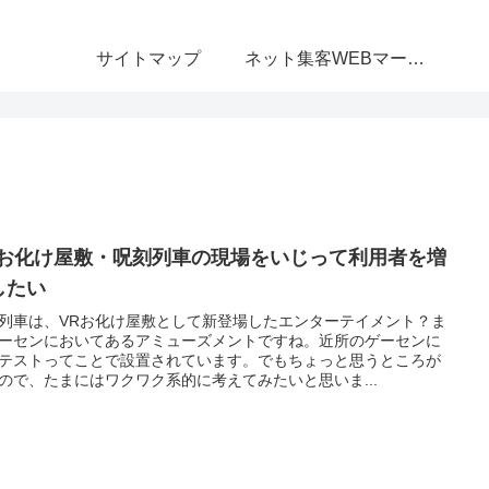
サイトマップ
ネット集客WEBマーケティング無料相談室
Rお化け屋敷・呪刻列車の現場をいじって利用者を増
したい
列車は、VRお化け屋敷として新登場したエンターテイメント？ま
ーセンにおいてあるアミューズメントですね。近所のゲーセンに
テストってことで設置されています。でもちょっと思うところが
ので、たまにはワクワク系的に考えてみたいと思いま...