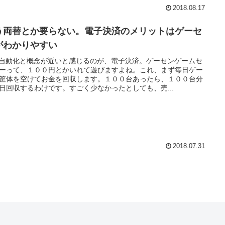
2018.08.17
う両替とか要らない。電子決済のメリットはゲーセ
がわかりやすい
や自動化と概念が近いと感じるのが、電子決済。ゲーセンゲームセ
ーって、１００円とかいれて遊びますよね。これ、まず毎日ゲー
筐体を空けてお金を回収します。１００台あったら、１００台分
日回収するわけです。すごく少なかったとしても、売...
2018.07.31