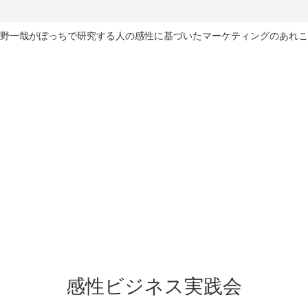
野一哉がぼっちで研究する人の感性に基づいたマーケティングのあれこ
感性ビジネス実践会