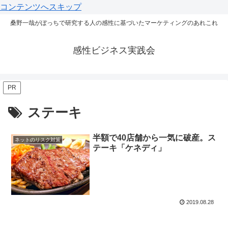
コンテンツへスキップ
桑野一哉がぼっちで研究する人の感性に基づいたマーケティングのあれこれ
感性ビジネス実践会
PR
ステーキ
半額で40店舗から一気に破産。ス
ネットのリスク対策
テーキ「ケネディ」
2019.08.28