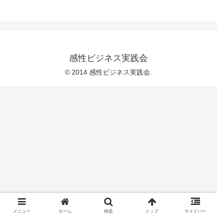
感性ビジネス実践会
© 2014 感性ビジネス実践会.
メニュー
ホーム
検索
トップ
サイドバー