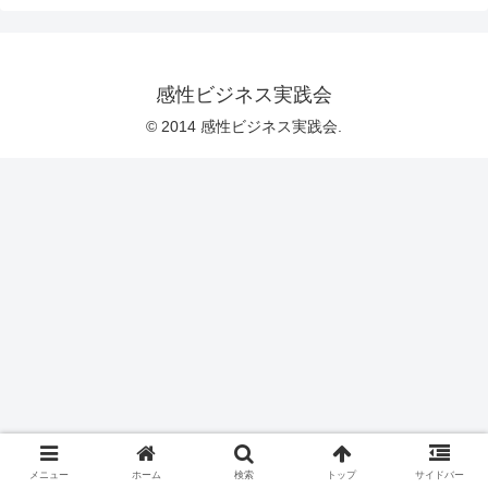
感性ビジネス実践会
© 2014 感性ビジネス実践会.
メニュー
ホーム
検索
トップ
サイドバー