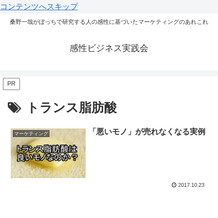
コンテンツへスキップ
桑野一哉がぼっちで研究する人の感性に基づいたマーケティングのあれこれ
感性ビジネス実践会
PR
トランス脂肪酸
「悪いモノ」が売れなくなる実例
マーケティング
2017.10.23