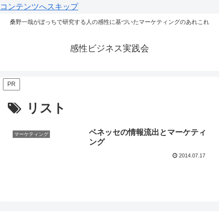
コンテンツへスキップ
桑野一哉がぼっちで研究する人の感性に基づいたマーケティングのあれこれ
感性ビジネス実践会
PR
リスト
ベネッセの情報流出とマーケティ
マーケティング
ング
2014.07.17