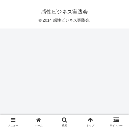
感性ビジネス実践会
© 2014 感性ビジネス実践会.
メニュー
ホーム
検索
トップ
サイドバー