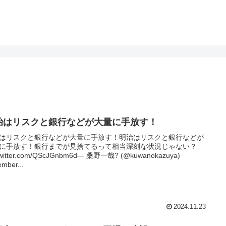
治はリスクと銀行などが大量に手放す！
はリスクと銀行などが大量に手放す！明治はリスクと銀行などが
に手放す！銀行までが見捨てるって相当深刻な状況じゃない？
.twitter.com/QScJGnbm6d— 桑野一哉? (@kuwanokazuya)
mber...
2024.11.23