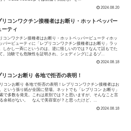
2024.08.20
プリコンワクチン接種者はお断り・ホットペッパー
ューティ
リコンワクチン接種者はお断り・ホットペッパービューティホッ
ッパービューティに「レプリコンワクチン接種者はお断り」ラッ
。しかし一斉にというのは、逆に怪しいのでは？なんて話もでた
て。治験でも危険性を証明され、シェディングによるゾ...
2024.08.18
プリコンお断り 各地で拒否の表明！
リコンお断り 各地で拒否の表明！レプリコンワクチン接種者はお
。という張り紙が全国に登場。ネットでも「レプリコン お断り」
索で多数を発見。これは差別では？と思いますが、そんなこと言
る余裕がない。 なんで美容室が？と思ったけど、...
2024.08.18