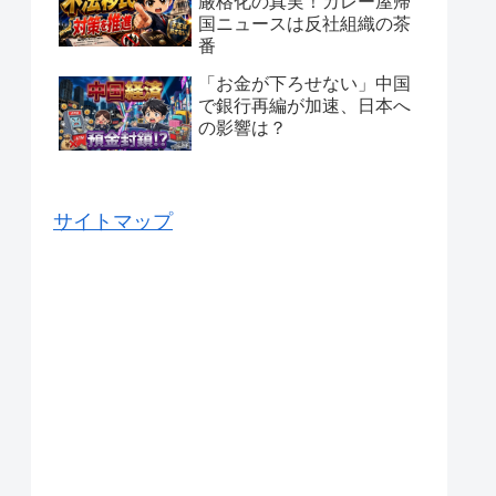
厳格化の真実！カレー屋帰
国ニュースは反社組織の茶
番
「お金が下ろせない」中国
で銀行再編が加速、日本へ
の影響は？
サイトマップ