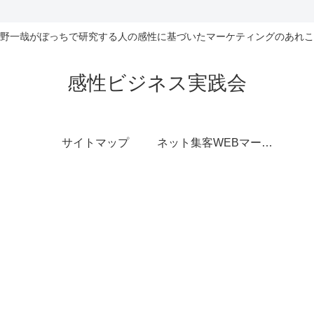
野一哉がぼっちで研究する人の感性に基づいたマーケティングのあれこ
感性ビジネス実践会
サイトマップ
ネット集客WEBマーケティング無料相談室