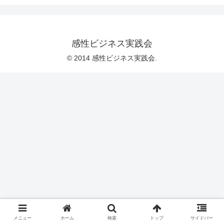
感性ビジネス実践会
© 2014 感性ビジネス実践会.
メニュー
ホーム
検索
トップ
サイドバー