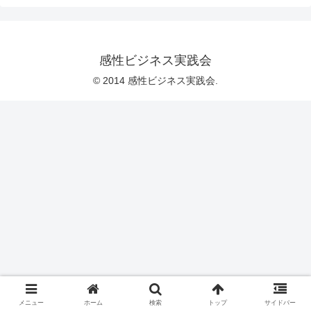
感性ビジネス実践会
© 2014 感性ビジネス実践会.
メニュー
ホーム
検索
トップ
サイドバー