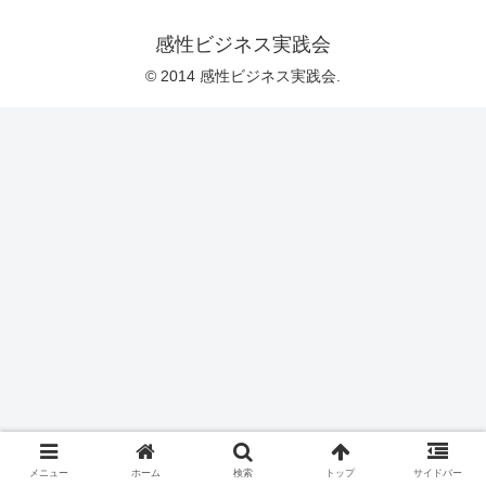
感性ビジネス実践会
© 2014 感性ビジネス実践会.
メニュー
ホーム
検索
トップ
サイドバー