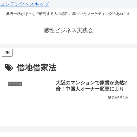
コンテンツへスキップ
桑野一哉がぼっちで研究する人の感性に基づいたマーケティングのあれこれ
感性ビジネス実践会
PR
借地借家法
大阪のマンションで家賃が突然2
ニュース
倍！中国人オーナー変更により
2024.07.07