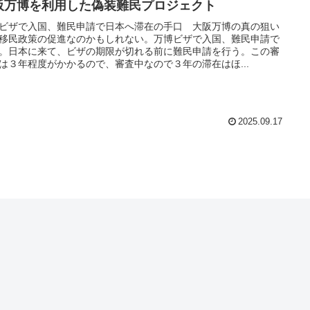
阪万博を利用した偽装難民プロジェクト
ビザで入国、難民申請で日本へ滞在の手口 大阪万博の真の狙い
移民政策の促進なのかもしれない。万博ビザで入国、難民申請で
。日本に来て、ビザの期限が切れる前に難民申請を行う。この審
は３年程度がかかるので、審査中なので３年の滞在はほ...
2025.09.17