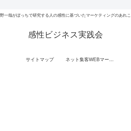
野一哉がぼっちで研究する人の感性に基づいたマーケティングのあれこ
感性ビジネス実践会
サイトマップ
ネット集客WEBマーケティング無料相談室