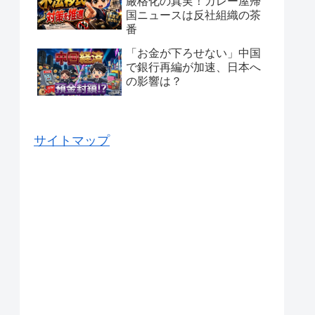
厳格化の真実！カレー屋帰
国ニュースは反社組織の茶
番
「お金が下ろせない」中国
で銀行再編が加速、日本へ
の影響は？
サイトマップ