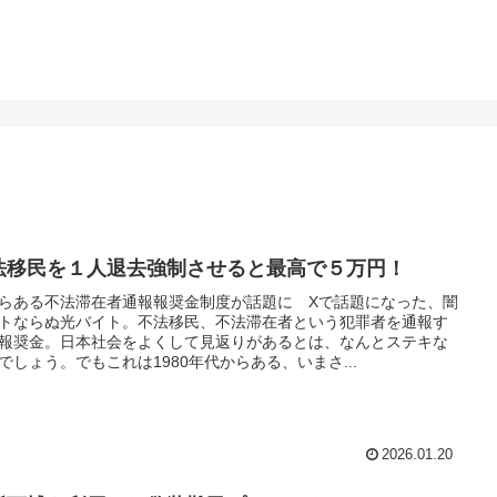
法移民を１人退去強制させると最高で５万円！
らある不法滞在者通報報奨金制度が話題に Xで話題になった、闇
トならぬ光バイト。不法移民、不法滞在者という犯罪者を通報す
報奨金。日本社会をよくして見返りがあるとは、なんとステキな
でしょう。でもこれは1980年代からある、いまさ...
2026.01.20