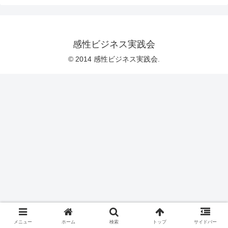
感性ビジネス実践会
© 2014 感性ビジネス実践会.
メニュー
ホーム
検索
トップ
サイドバー