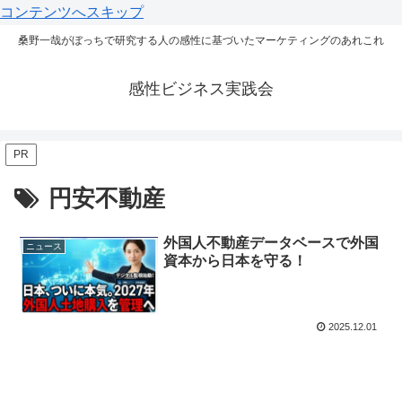
コンテンツへスキップ
桑野一哉がぼっちで研究する人の感性に基づいたマーケティングのあれこれ
感性ビジネス実践会
PR
円安不動産
外国人不動産データベースで外国
ニュース
資本から日本を守る！
2025.12.01