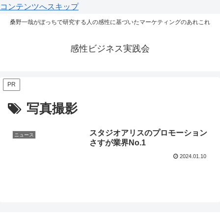
コンテンツへスキップ
桑野一哉がぼっちで研究する人の感性に基づいたマーケティングのあれこれ
感性ビジネス実践会
PR
写真撮影
スタジオアリスのプロモーション
ニュース
さすが業界No.1
2024.01.10