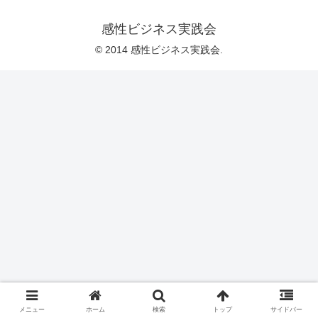
感性ビジネス実践会
© 2014 感性ビジネス実践会.
メニュー
ホーム
検索
トップ
サイドバー