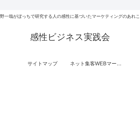
野一哉がぼっちで研究する人の感性に基づいたマーケティングのあれこ
感性ビジネス実践会
サイトマップ
ネット集客WEBマーケティング無料相談室