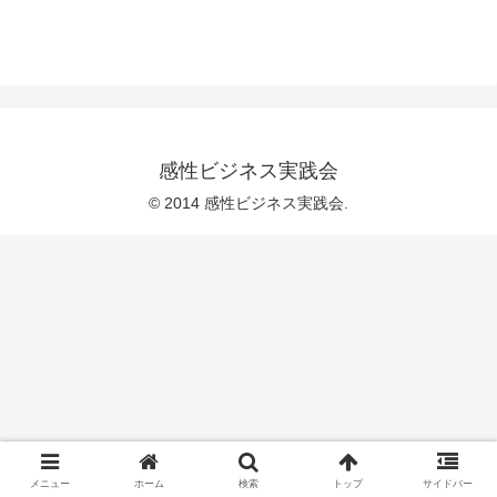
感性ビジネス実践会
© 2014 感性ビジネス実践会.
メニュー
ホーム
検索
トップ
サイドバー