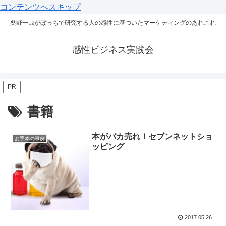
コンテンツへスキップ
桑野一哉がぼっちで研究する人の感性に基づいたマーケティングのあれこれ
感性ビジネス実践会
PR
書籍
本がバカ売れ！セブンネットショ
お手本の事例
ッピング
2017.05.26