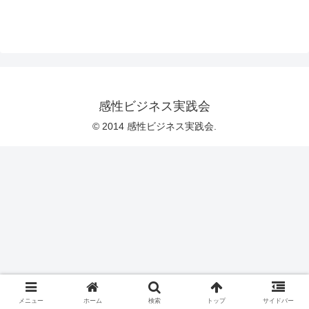
感性ビジネス実践会
© 2014 感性ビジネス実践会.
メニュー
ホーム
検索
トップ
サイドバー