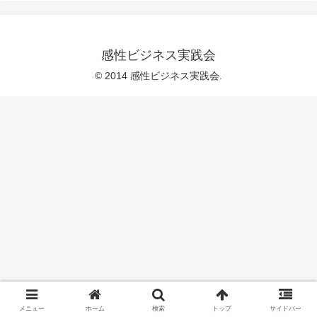
感性ビジネス実践会
© 2014 感性ビジネス実践会.
メニュー
ホーム
検索
トップ
サイドバー