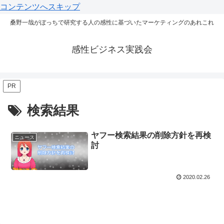
コンテンツへスキップ
桑野一哉がぼっちで研究する人の感性に基づいたマーケティングのあれこれ
感性ビジネス実践会
PR
検索結果
ヤフー検索結果の削除方針を再検
ニュース
討
2020.02.26