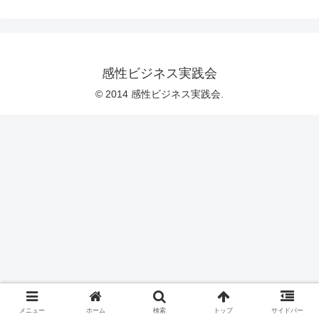
感性ビジネス実践会
© 2014 感性ビジネス実践会.
メニュー
ホーム
検索
トップ
サイドバー