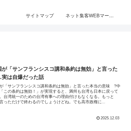
サイトマップ
ネット集客WEBマーケティング無料相談室
国が「サンフランシスコ講和条約は無効」と言った
…実は自爆だった話
が「サンフランシスコ講和条約は無効」と言った本当の意味 ?中
「この条約は無効！」が実現すると、満州も台湾も日本に戻って
。台湾統一のための台湾有事への理由付けもなくなる。もっと
言っただけで終わるのでしょうけどね。でも高市政権に...
2025.12.03