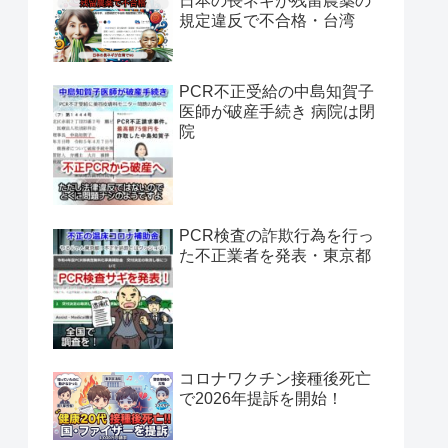
日本の長ネギが残留農薬の
規定違反で不合格・台湾
PCR不正受給の中島知賀子
医師が破産手続き 病院は閉
院
PCR検査の詐欺行為を行っ
た不正業者を発表・東京都
コロナワクチン接種後死亡
で2026年提訴を開始！