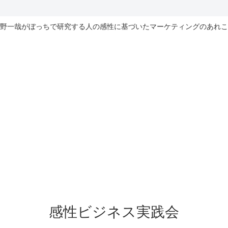
野一哉がぼっちで研究する人の感性に基づいたマーケティングのあれこ
感性ビジネス実践会