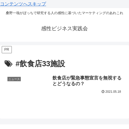
コンテンツへスキップ
桑野一哉がぼっちで研究する人の感性に基づいたマーケティングのあれこれ
感性ビジネス実践会
PR
#飲食店33施設
飲食店が緊急事態宣言を無視する
ニュース
とどうなるの？
2021.05.18