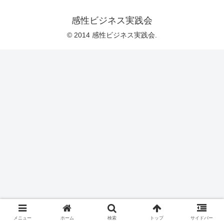
感性ビジネス実践会
© 2014 感性ビジネス実践会.
メニュー
ホーム
検索
トップ
サイドバー