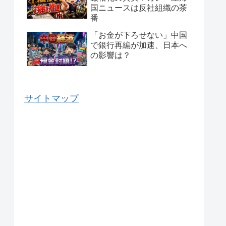
国ニュースは反社組織の茶
番
「お金が下ろせない」中国
で銀行再編が加速、日本へ
の影響は？
サイトマップ