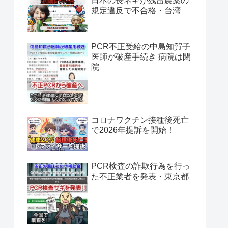
日本の長ネギが残留農薬の
規定違反で不合格・台湾
PCR不正受給の中島知賀子
医師が破産手続き 病院は閉
院
コロナワクチン接種後死亡
で2026年提訴を開始！
PCR検査の詐欺行為を行っ
た不正業者を発表・東京都