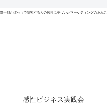
野一哉がぼっちで研究する人の感性に基づいたマーケティングのあれこ
感性ビジネス実践会