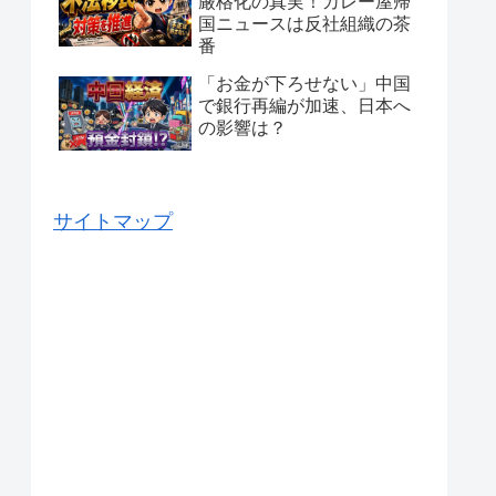
厳格化の真実！カレー屋帰
国ニュースは反社組織の茶
番
「お金が下ろせない」中国
で銀行再編が加速、日本へ
の影響は？
サイトマップ