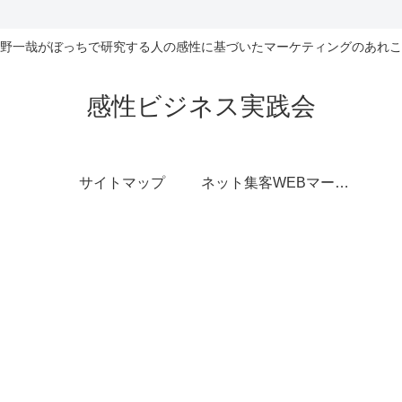
野一哉がぼっちで研究する人の感性に基づいたマーケティングのあれこ
感性ビジネス実践会
サイトマップ
ネット集客WEBマーケティング無料相談室