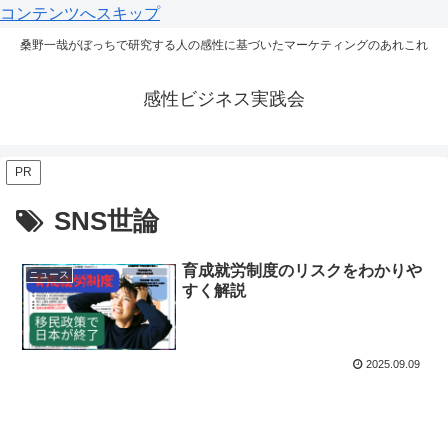
コンテンツへスキップ
桑野一哉がぼっちで研究する人の感性に基づいたマーケティングのあれこれ
感性ビジネス実践会
PR
SNS世論
育成就労制度のリスクをわかりや
ニュース
すく解説
2025.09.09