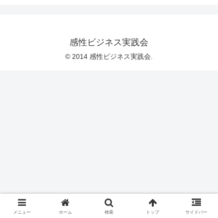
感性ビジネス実践会
© 2014 感性ビジネス実践会.
メニュー
ホーム
検索
トップ
サイドバー