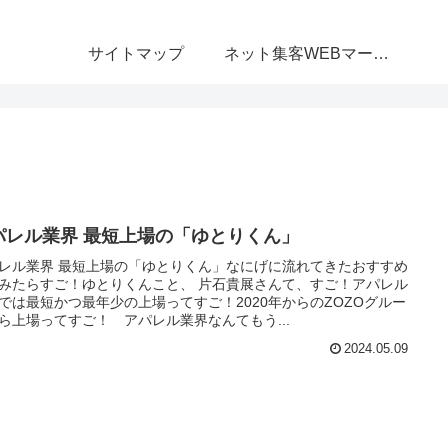
サイトマップ
ネット集客WEBマーケティング無料相談室
パレル業界 最短上場の「ゆとりくん」
レル業界 最短上場の「ゆとりくん」なにげに流れてきたおすすめ
みたらすご！ゆとりくんこと、 片石貴展さんて、すご！アパレル
では最短かつ最年少の上場ってすご！2020年からのZOZOグルー
ら上場ってすご！ アパレル業界なんてもう...
2024.05.09