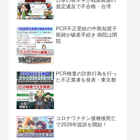
日本の長ネギが残留農薬の
規定違反で不合格・台湾
PCR不正受給の中島知賀子
医師が破産手続き 病院は閉
院
PCR検査の詐欺行為を行っ
た不正業者を発表・東京都
コロナワクチン接種後死亡
で2026年提訴を開始！