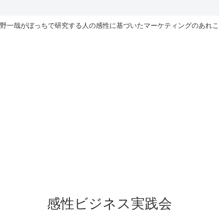
野一哉がぼっちで研究する人の感性に基づいたマーケティングのあれこ
感性ビジネス実践会