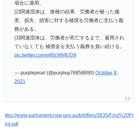
場合に適用。
(2)関連団体は、接種の結果、労働者が被った傷
害、損失、損害に対する補償を労働者に支払う義
務がある。
(3)関連団体は、労働者が死亡するまで、雇用され
ていなくても 補償金を支払う義務を負い続ける。
pic.twitter.com/v80cMNfUD9
— purplepearl (@purplep76858690)
October 8,
2021
ttps://www.parliament.nsw.gov.au/bill/files/3835/First%20Pr
int.pdf