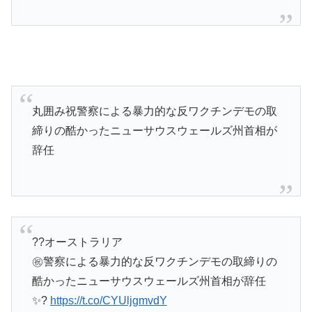
丸囲み祝警察による暴力的な反ワクチンデモの取
締りの酷かったニューサウスウェールズ州首相が
辞任
??オーストラリア
㊗️警察による暴力的な反ワクチンデモの取締りの
酷かったニューサウスウェールズ州首相が辞任
✨?
https://t.co/CYUljgmvdY