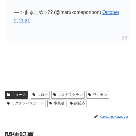
— ✨まるこめ✨??️ (@marukomeponpon)
October
2, 2021
ニュース
コロナ
コロナワクチン
ワクチン
ワクチンパスポート
事業者
副反応
kuwanokazuya
関連記事