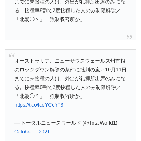
までに未接種の人は、外出が礼拝所出席のみにな
る。接種率8割で2度接種した人のみ制限解除／
「北朝◯？」「強制収容所か」
オーストラリア、ニューサウスウェールズ州首相
のロックダウン解除の条件に批判の嵐／10月11日
までに未接種の人は、外出が礼拝所出席のみにな
る。接種率8割で2度接種した人のみ制限解除／
「北朝◯？」「強制収容所か」
https://t.co/lceYCcfrF3
— トータルニュースワールド (@TotalWorld1)
October 1, 2021