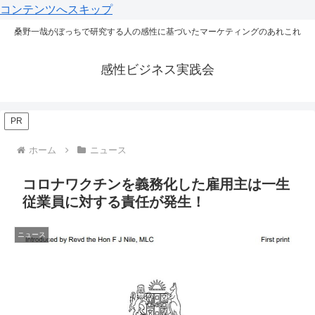
コンテンツへスキップ
桑野一哉がぼっちで研究する人の感性に基づいたマーケティングのあれこれ
感性ビジネス実践会
PR
ホーム
ニュース
コロナワクチンを義務化した雇用主は一生
従業員に対する責任が発生！
ニュース