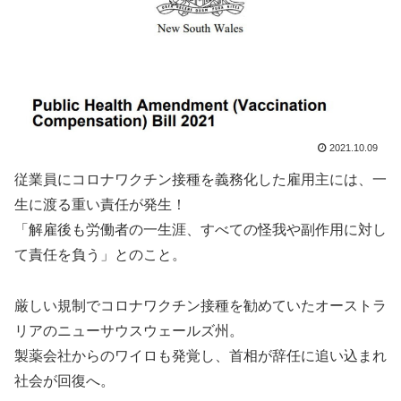
2021.10.09
従業員にコロナワクチン接種を義務化した雇用主には、一
生に渡る重い責任が発生！
「解雇後も労働者の一生涯、すべての怪我や副作用に対し
て責任を負う」とのこと。
厳しい規制でコロナワクチン接種を勧めていたオーストラ
リアのニューサウスウェールズ州。
製薬会社からのワイロも発覚し、首相が辞任に追い込まれ
社会が回復へ。