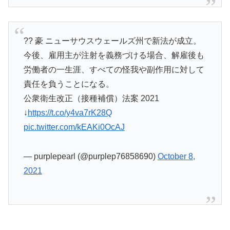
?? 豪 ニューサウスウェールズ州で新法が成立。
今後、雇用主が注射を義務づける場合、解雇後も
労働者の一生涯、すべての怪我や副作用に対して
責任を負うことになる。
公衆衛生改正（接種補償）法案 2021
↓
https://t.co/y4va7rK28Q
pic.twitter.com/kEAKi0OcAJ
— purplepearl (@purplep76858690)
October 8,
2021