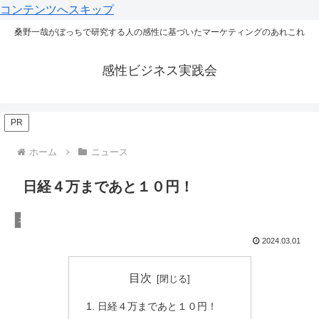
コンテンツへスキップ
桑野一哉がぼっちで研究する人の感性に基づいたマーケティングのあれこれ
感性ビジネス実践会
PR
ホーム
ニュース
日経４万まであと１０円！
ニュース
2024.03.01
目次
日経４万まであと１０円！