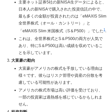
主要ネット証券5社の新NISA生データによると、
日本人の新NISAで購入された投資信託の中で、
最も多くの金額が投資されたのは「eMAXIS Slim
全世界株式（オール・カントリー）」と
1
「eMAXIS Slim 米国株式（S＆P500）」でした
.
これは、全世界株式とS＆P500の両方が人気で
あり、特にS＆P500は高い成績を収めているこ
とを示しています。
大富豪の動向
大富豪がアメリカの株式を手放している理由は
様々です。彼らはリスク管理や資産の分散を考
慮している可能性があります。
アメリカの株式市場は高い評価を受けており、
一部の投資家は過熱感を感じているかもしれま
せん。
投資判断