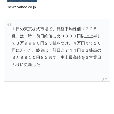
news.yahoo.co.jp
１日の東京株式市場で、日経平均株価（２２５
種）は一時、前日終値に比べ８００円以上上昇し
て３万９９９０円２３銭をつけ、４万円まで１０
円に迫った。終値は、前日比７４４円６３銭高の
３万９９１０円８２銭で、史上最高値を３営業日
ぶりに更新した。