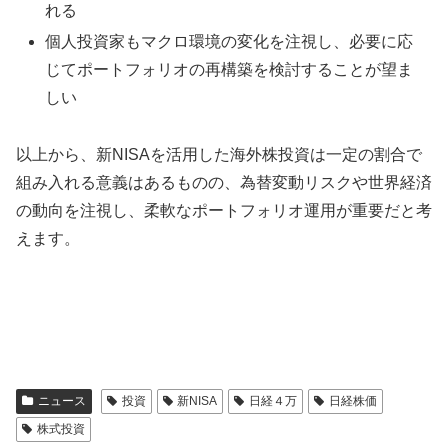
れる
個人投資家もマクロ環境の変化を注視し、必要に応
じてポートフォリオの再構築を検討することが望ま
しい
以上から、新NISAを活用した海外株投資は一定の割合で
組み入れる意義はあるものの、為替変動リスクや世界経済
の動向を注視し、柔軟なポートフォリオ運用が重要だと考
えます。
ニュース
投資
新NISA
日経４万
日経株価
株式投資