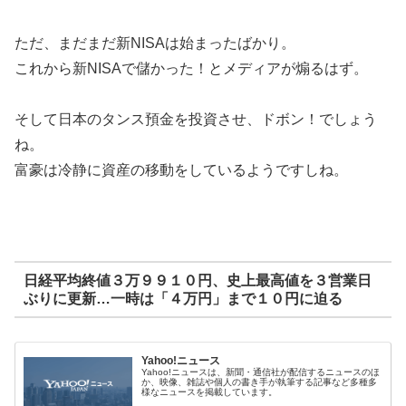
ただ、まだまだ新NISAは始まったばかり。
これから新NISAで儲かった！とメディアが煽るはず。
そして日本のタンス預金を投資させ、ドボン！でしょう
ね。
富豪は冷静に資産の移動をしているようですしね。
日経平均終値３万９９１０円、史上最高値を３営業日
ぶりに更新…一時は「４万円」まで１０円に迫る
Yahoo!ニュース
Yahoo!ニュースは、新聞・通信社が配信するニュースのほ
か、映像、雑誌や個人の書き手が執筆する記事など多種多
様なニュースを掲載しています。