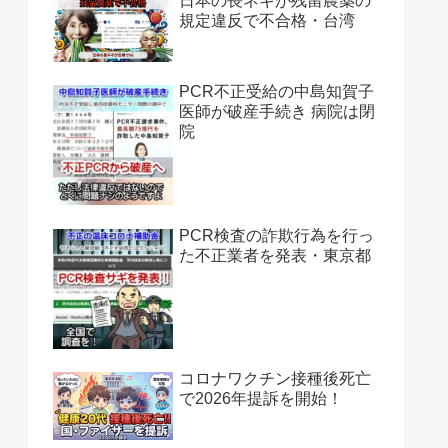
日本の長ネギが残留農薬の
規定違反で不合格・台湾
PCR不正受給の中島知賀子
医師が破産手続き 病院は閉
院
PCR検査の詐欺行為を行っ
た不正業者を発表・東京都
コロナワクチン接種後死亡
で2026年提訴を開始！