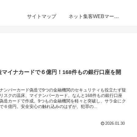
サイトマップ
ネット集客WEBマーケティング無料相談室
造マイナカードで６億円！168件もの銀行口座を開
！
ナンバーカード偽造で9つの金融機関のセキュリティも役立たず疑
リスクの温床、マイナンバーカード。なんと168件もの銀行口座
偽造カードで作成。9つもの金融機関を軽々と突破し、サラ金にク
で６億円。安全安心の触れ込みのはずが、犯罪の...
2026.01.30