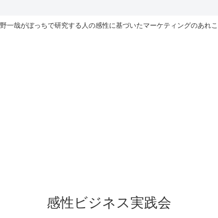
野一哉がぼっちで研究する人の感性に基づいたマーケティングのあれこ
感性ビジネス実践会