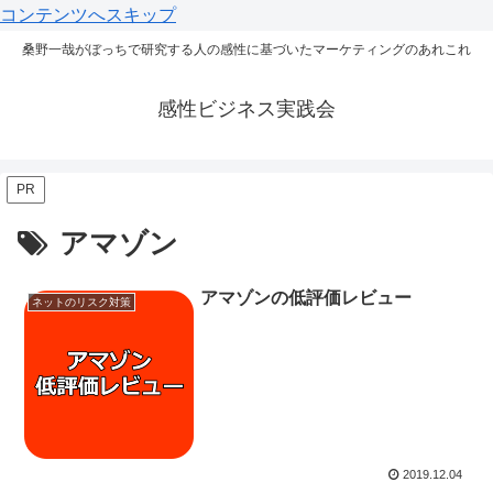
コンテンツへスキップ
桑野一哉がぼっちで研究する人の感性に基づいたマーケティングのあれこれ
感性ビジネス実践会
PR
アマゾン
アマゾンの低評価レビュー
ネットのリスク対策
2019.12.04