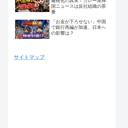
厳格化の真実！カレー屋帰
国ニュースは反社組織の茶
番
「お金が下ろせない」中国
で銀行再編が加速、日本へ
の影響は？
サイトマップ