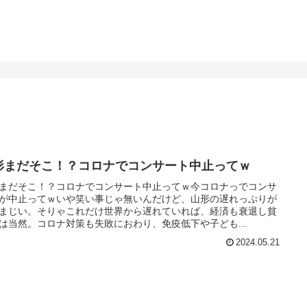
形まだそこ！？コロナでコンサート中止ってｗ
まだそこ！？コロナでコンサート中止ってｗ今コロナっでコンサ
が中止ってｗいや笑い事じゃ無いんだけど、山形の遅れっぷりが
まじい。そりゃこれだけ世界から遅れていれば、経済も衰退し貧
は当然。コロナ対策も失敗におわり、免疫低下や子ども...
2024.05.21