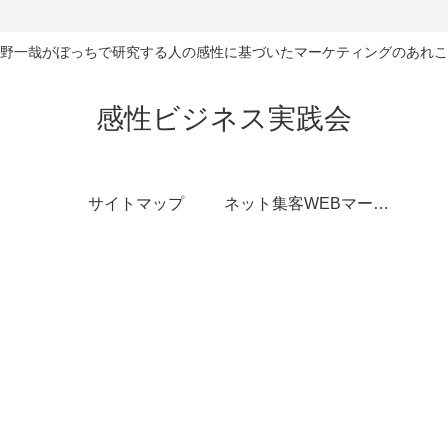
野一哉がぼっちで研究する人の感性に基づいたマーケティングのあれこ
感性ビジネス実践会
サイトマップ
ネット集客WEBマーケティング無料相談室