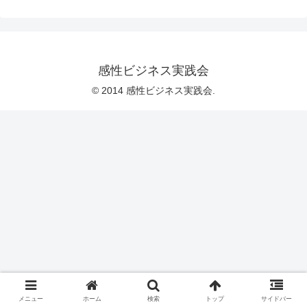
感性ビジネス実践会
© 2014 感性ビジネス実践会.
メニュー
ホーム
検索
トップ
サイドバー