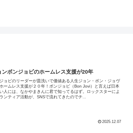
ョンボンジョビのホームレス支援が20年
ジョビのリーダーが皿洗いで価値ある人生ジョン・ボン・ジョヴ
ホームレス支援が２０年！ボンジョビ（Bon Jovi）と言えば日本
い人には、なかやまきんに君で知ってるはず。ロックスターによ
ランティア活動が、SNSで流れてきたのでチ...
2025.12.07