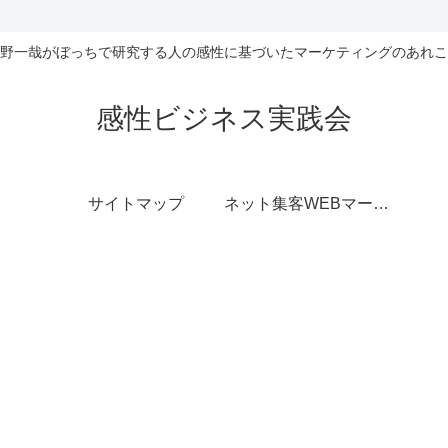
野一哉がぼっちで研究する人の感性に基づいたマーケティングのあれこ
感性ビジネス実践会
サイトマップ
ネット集客WEBマーケティング無料相談室