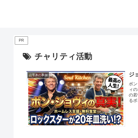
PR
チャリティ活動
ジ
お手本の事例
ボン
ィの
の若
るボ