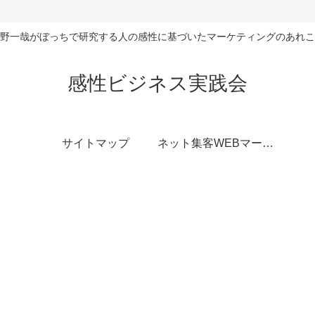
野一哉がぼっちで研究する人の感性に基づいたマーケティングのあれこ
感性ビジネス実践会
サイトマップ
ネット集客WEBマーケティング無料相談室