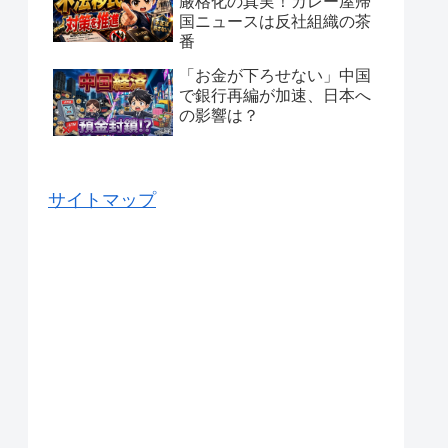
厳格化の真実！カレー屋帰
国ニュースは反社組織の茶
番
「お金が下ろせない」中国
で銀行再編が加速、日本へ
の影響は？
サイトマップ