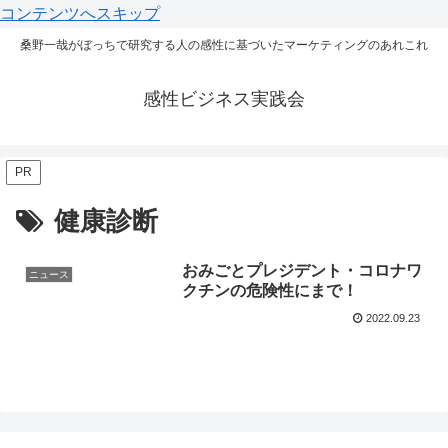
コンテンツへスキップ
桑野一哉がぼっちで研究する人の感性に基づいたマーケティングのあれこれ
感性ビジネス実践会
PR
健康診断
おみごとプレジデント・コロナワ
ニュース
クチンの危険性にまで！
2022.09.23