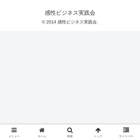
感性ビジネス実践会
© 2014 感性ビジネス実践会.
メニュー
ホーム
検索
トップ
サイドバー