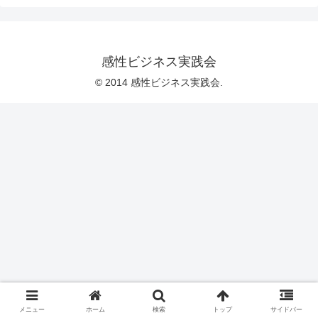
感性ビジネス実践会
© 2014 感性ビジネス実践会.
メニュー
ホーム
検索
トップ
サイドバー