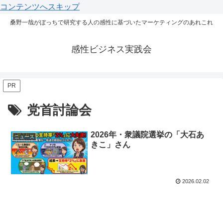
コンテンツへスキップ
桑野一哉がぼっちで研究する人の感性に基づいたマーケティングのあれこれ
感性ビジネス実践会
PR
党首討論会
2026年・衆議院選挙の「大石あ
ニュース
きこ」さん
2026.02.02